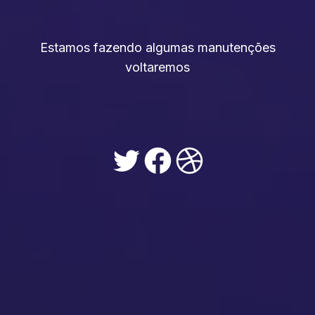
Estamos fazendo algumas manutenções
voltaremos
Twitter
Facebook
Dribbble